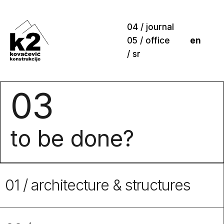
04 / journal
05 / office
en
/
sr
03
to be done?
01 / architecture & structures