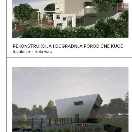
REKONSTRUKCIJA I DOGRADNJA PORODIČNE KUĆE
Salaksije - Rakovac