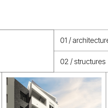
01 / architectur
02 / structures