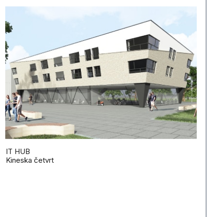
IT HUB
Kineska četvrt