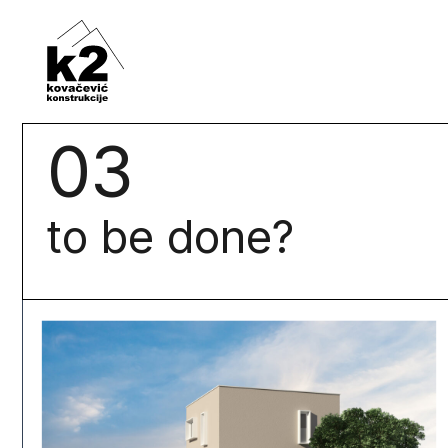
03
to be done?