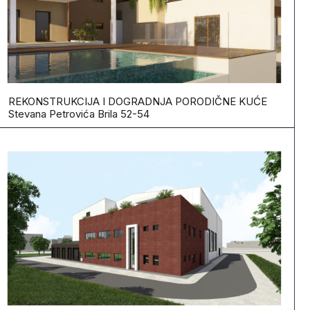
REKONSTRUKCIJA I DOGRADNJA PORODIČNE KUĆE
Stevana Petrovića Brila 52-54