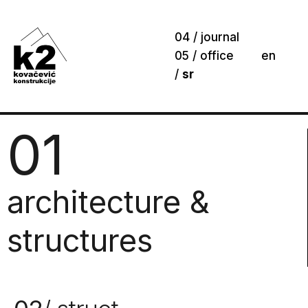
04 / journal
05 / office
en
/
sr
01
architecture &
structures