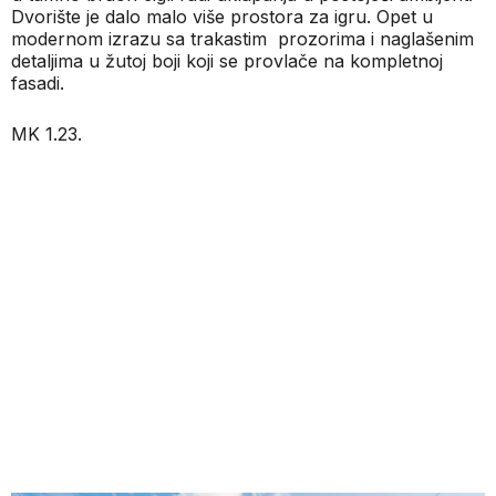
Dvorište je dalo malo više prostora za igru. Opet u
modernom izrazu sa trakastim
prozorima i naglašenim
detaljima u žutoj boji koji se provlače na kompletnoj
fasadi.
MK 1.23.